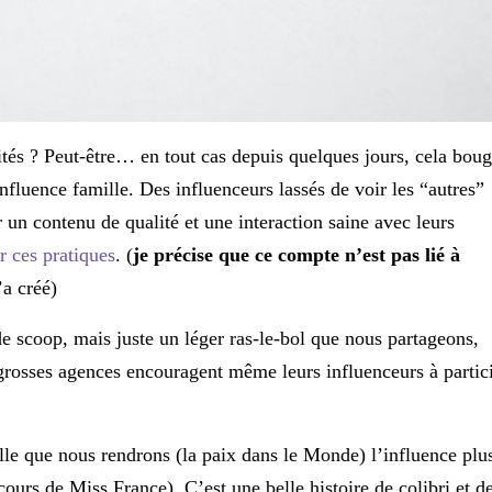
ités ? Peut-être… en tout cas depuis quelques jours, cela bou
fluence famille. Des influenceurs lassés de voir les “autres”
r un contenu de qualité et une interaction saine avec leurs
 ces pratiques
. (
je précise que ce compte n’est pas lié à
’a créé)
de scoop, mais juste un léger ras-le-bol que nous partageons,
grosses agences encouragent même leurs influenceurs à partic
lle que nous rendrons (la paix dans le Monde) l’influence plu
cours de Miss France). C’est une belle histoire de colibri et d