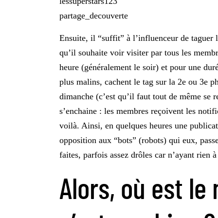
lessuperstars123
partage_decouverte
Ensuite, il “suffit” à l’influenceur de taguer
qu’il souhaite voir visiter par tous les membre
heure (généralement le soir) et pour une dur
plus malins, cachent le tag sur la 2e ou 3e 
dimanche (c’est qu’il faut tout de même se re
s’enchaine : les membres reçoivent les notifi
voilà. Ainsi, en quelques heures une publica
opposition aux “bots” (robots) qui eux, pass
faites, parfois assez drôles car n’ayant rien 
Alors, où est l