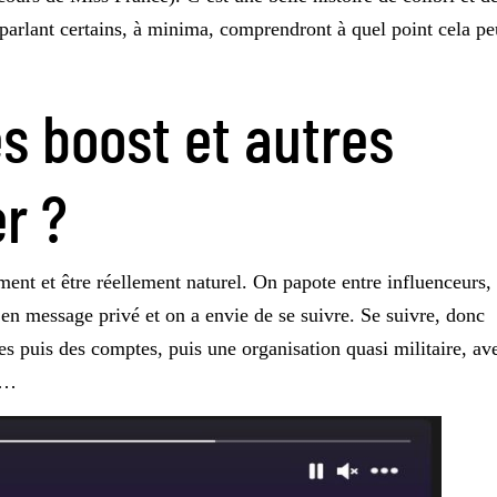
 parlant certains, à minima, comprendront à quel point cela pe
es boost et autres
r ?
iment et être réellement naturel. On papote entre influenceurs,
 en message privé et on a envie de se suivre. Se suivre, donc
es puis des comptes, puis une organisation quasi militaire, av
es…