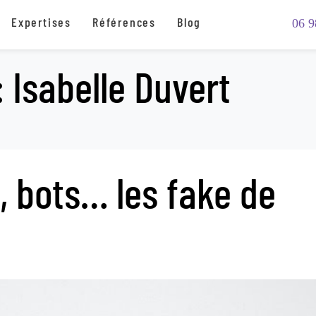
Expertises
Références
Blog
06 9
:
Isabelle Duvert
, bots… les fake de