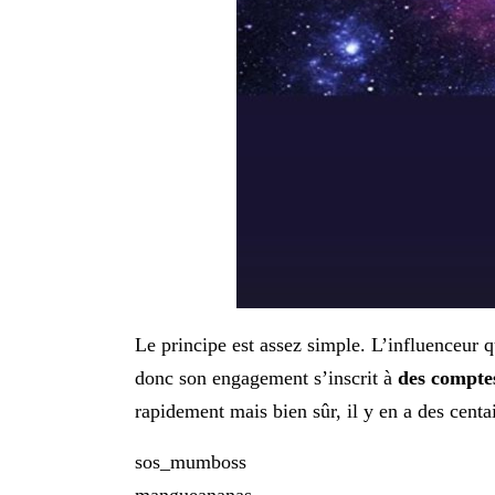
Le principe est assez simple. L’influenceur 
donc son engagement s’inscrit à
des comptes
rapidement mais bien sûr, il y en a des cent
sos_mumboss