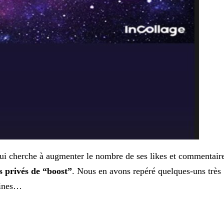
qui cherche à augmenter le nombre de ses likes et commentaire
 privés de “boost”
. Nous en avons repéré quelques-uns très
aines…