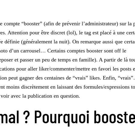
 le compte “booster” (afin de prévenir l’administrateur) sur la 
s. Attention pour être discret (lol), le tag est placé à une cer
ée définie (généralement la nuit). On remarque aussi que certa
photo d’un carrousel… Certains comptes booster sont off le
poser et passer un peu de temps en famille). A partir de là to
cations pour aller liker/commenter/mettre en favori les posts e
tion peut gagner des centaines de “vrais” likes. Enfin, “vrais
ent moins discrètement en laissant des formules/expressions t
à voir avec la publication en question.
e mal ? Pourquoi boost