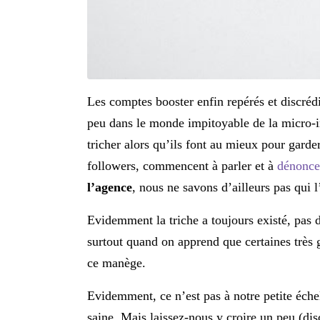
Les comptes booster enfin repérés et discréd
peu dans le monde impitoyable de la micro-in
tricher alors qu’ils font au mieux pour garde
followers, commencent à parler et à
dénoncer
l’agence
, nous ne savons d’ailleurs pas qui l
Evidemment la triche a toujours existé, pas 
surtout quand on apprend que certaines très 
ce manège.
Evidemment, ce n’est pas à notre petite éche
saine. Mais laissez-nous y croire un peu (dis