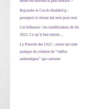
mixte est souvent la plus efficace ?
Rejoindre le Cercle HuddleUp :
pourquoi ce réseau fait sens pour moi
Loi Influence : les modifications de fin
2023. Ce qu’il faut retenir…
Le Pouvoir des UGC : zoom sur cette
pratique de création de “vidéos
authentiques” qui cartonne