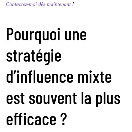
Contactez-moi dès maintenant
!
Pourquoi une
stratégie
d’influence mixte
est souvent la plus
efficace ?