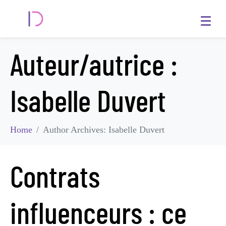
Auteur/autrice :
Isabelle Duvert
Home
Author Archives: Isabelle Duvert
Contrats
influenceurs : ce